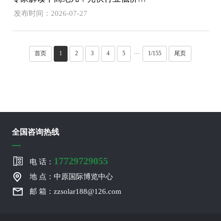
发布时间：2026-07-27
首页
1
2
3
4
5
1/155
尾页
···
全国咨询热线
17729729055
电 话：
地 点：中原国际博览中心
邮 箱：zzsolar188@126.com